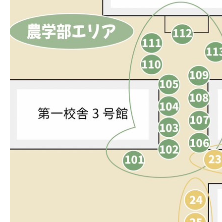
生明祭PR動画
お知らせ