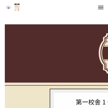
アクセス
デジタル雑誌
HOME
委員長挨拶
企画一覧１
企画一覧２
参加団体
デジタル雑誌