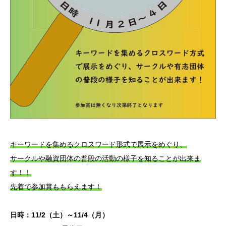
生明祭PR動画
お知らせ
キーワードを集めるクロスワード形式で展示をめぐり、
サークルや融資団体の普段の活動の様子を知ることが出来ま
す！！
先着で参加賞ももらえます！
日時：11/2（土）～11/4（月）