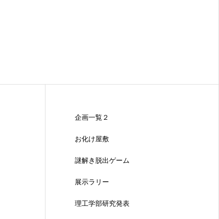
企画一覧２
お化け屋敷
謎解き脱出ゲーム
展示ラリー
理工学部研究発表