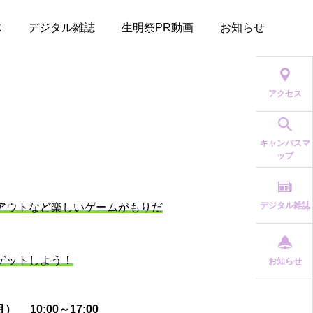
体
デジタル雑誌
生明祭PR動画
お知らせ
アクセス
キャンパスマ
ップ
デジタル雑誌
アウトなど楽しいゲームがもりだ
ゲットしよう！
お知らせ
） 10:00～17:00