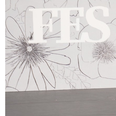
生明祭PR動画
お知らせ