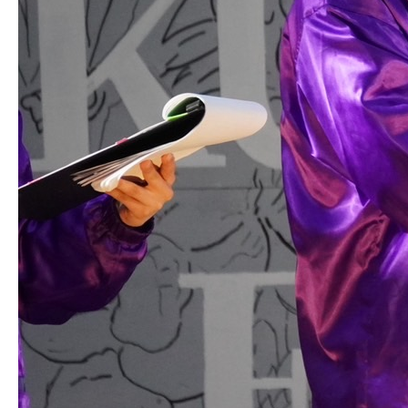
生明祭PR動画
お知らせ