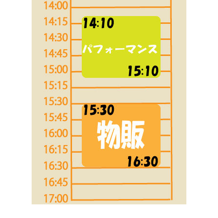
生明祭PR動画
お知らせ