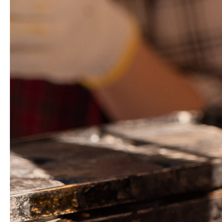
生明祭PR動画
お知らせ