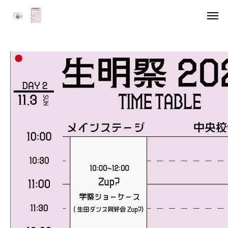
アクセス
キャ
デジタル雑誌
HOME
委員長挨拶
企画一覧１
企画一覧２
参加団体
デジタル雑誌