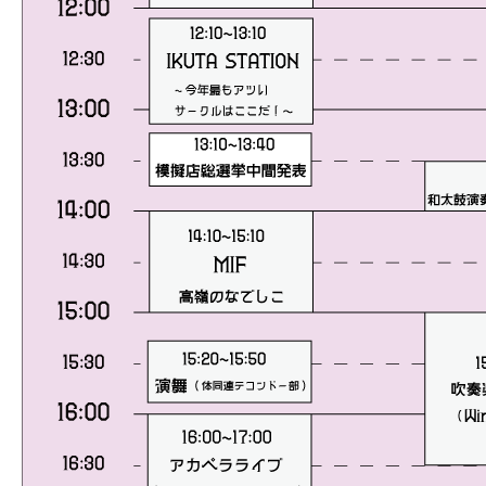
生明祭PR動画
お知らせ