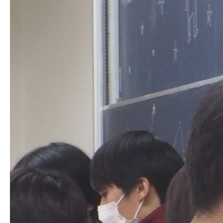
生明祭PR動画
お知らせ