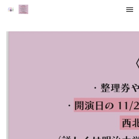
アクセス
デジタル雑誌
HOME
委員長挨拶
企画一覧１
企画一覧２
参加団体
デジタル雑誌