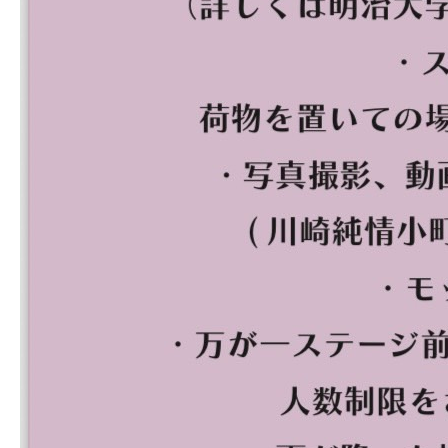
生明祭PR動画
お知らせ