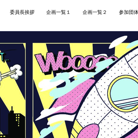
委員長挨拶
企画一覧１
企画一覧２
参加団