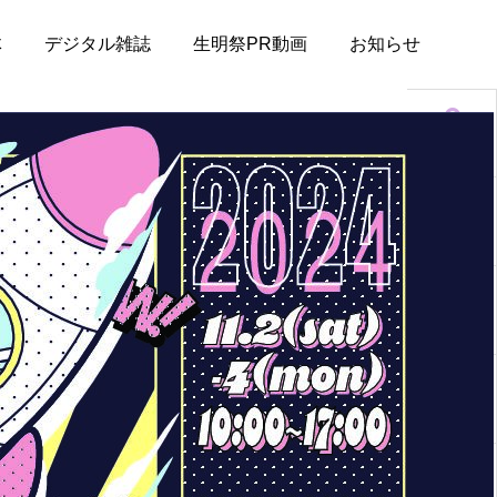
体
デジタル雑誌
生明祭PR動画
お知らせ
アクセス
キャンパスマ
ップ
デジタル雑誌
お知らせ