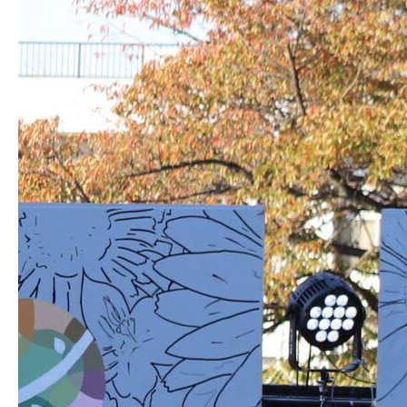
生明祭PR動画
お知らせ