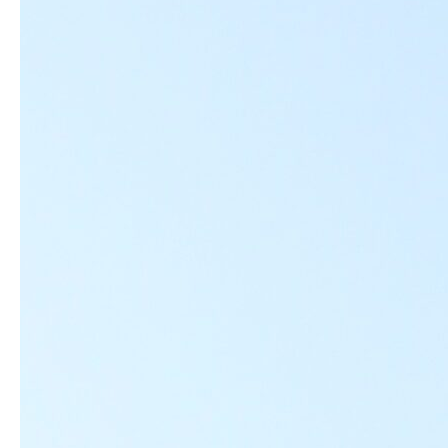
生明祭PR動画
お知らせ