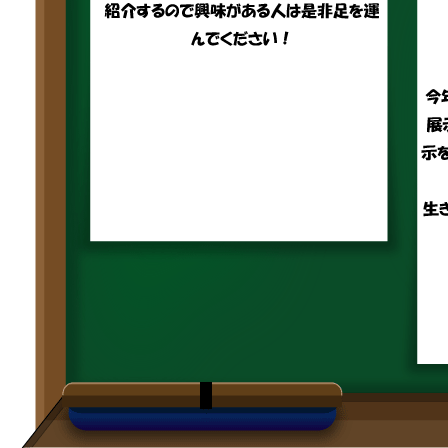
生明祭PR動画
お知らせ