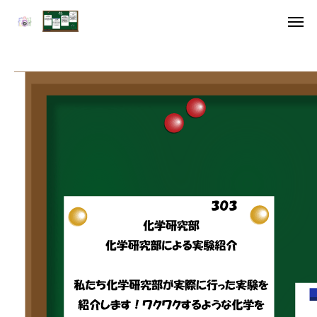
アクセス
デジタル雑誌
HOME
委員長挨拶
企画一覧１
企画一覧２
参加団体
デジタル雑誌