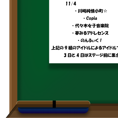
生明祭PR動画
お知らせ