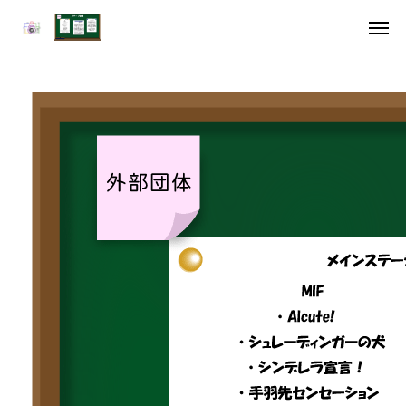
アクセス
デジタル雑誌
HOME
委員長挨拶
企画一覧１
企画一覧２
参加団体
デジタル雑誌