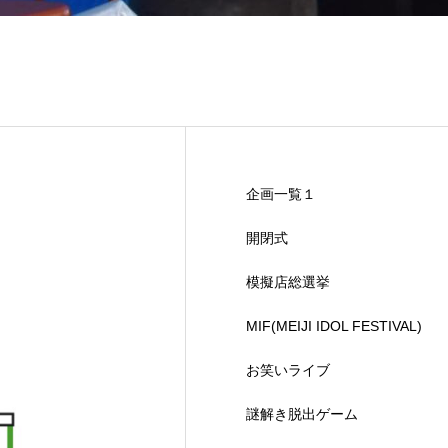
企画一覧１
開閉式
模擬店総選挙
MIF(MEIJI IDOL FESTIVAL)
お笑いライブ
謎解き脱出ゲーム