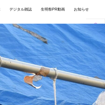
体
デジタル雑誌
生明祭PR動画
お知らせ
アクセス
キャンパスマ
ップ
デジタル雑誌
お知らせ