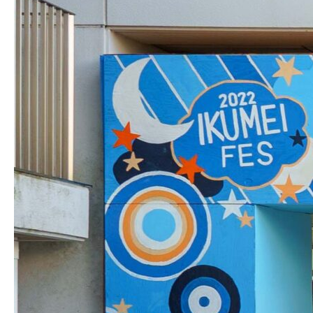
生明祭PR動画
お知らせ