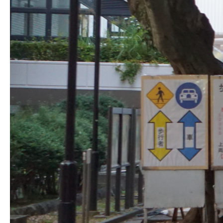
生明祭PR動画
お知らせ