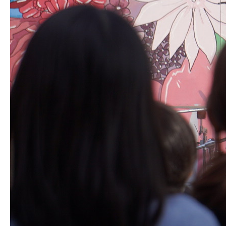
生明祭PR動画
お知らせ