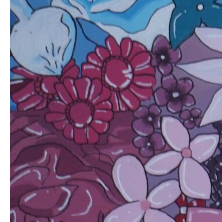
生明祭PR動画
お知らせ