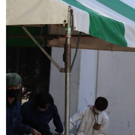
生明祭PR動画
お知らせ