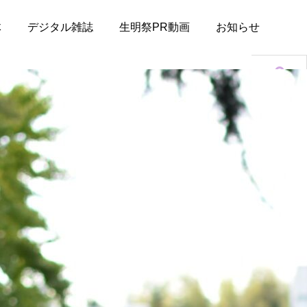
体
デジタル雑誌
生明祭PR動画
お知らせ
アクセス
キャンパスマ
ップ
デジタル雑誌
お知らせ