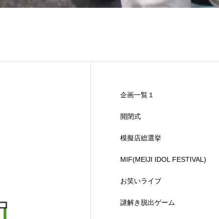
企画一覧１
開閉式
模擬店総選挙
MIF(MEIJI IDOL FESTIVAL)
お笑いライブ
謎解き脱出ゲーム