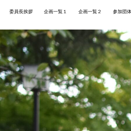
委員長挨拶
企画一覧１
企画一覧２
参加団