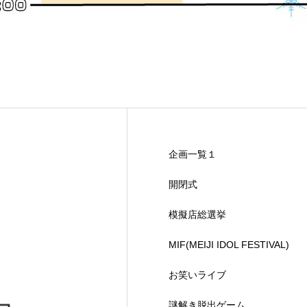
企画一覧１
開閉式
模擬店総選挙
MIF(MEIJI IDOL FESTIVAL)
お笑いライブ
謎解き脱出ゲーム