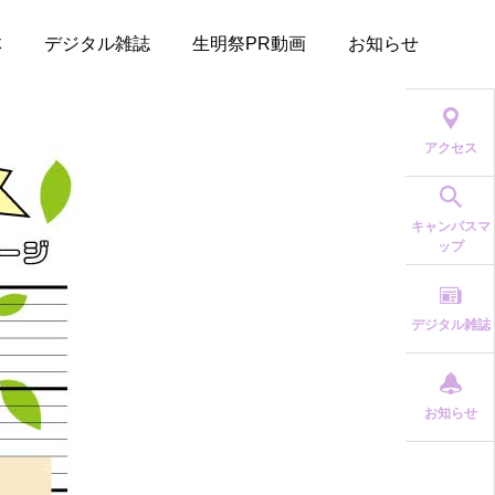
体
デジタル雑誌
生明祭PR動画
お知らせ
アクセス
キャンパスマ
ップ
デジタル雑誌
お知らせ