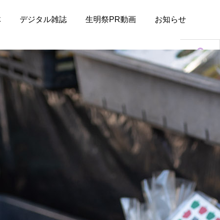
体
デジタル雑誌
生明祭PR動画
お知らせ
アクセス
キャンパスマ
ップ
デジタル雑誌
お知らせ