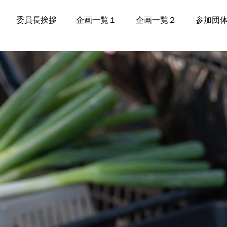
委員長挨拶
企画一覧１
企画一覧２
参加団